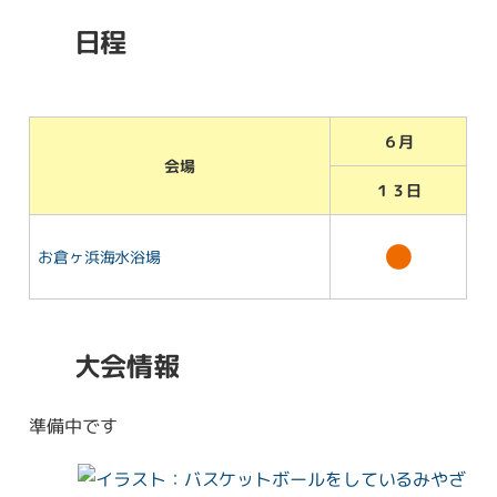
日程
６月
会場
１３日
●
お倉ヶ浜海水浴場
大会情報
準備中です