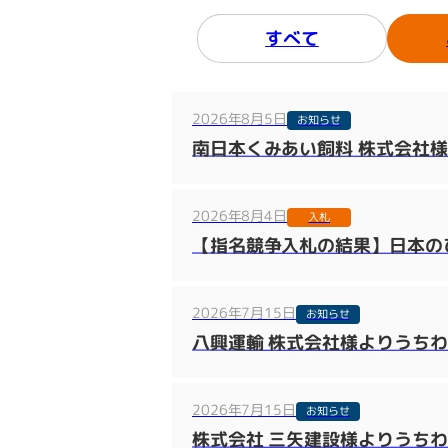
すべて
2026年8月5日
お知らせ
南日本くみあい飼料 株式会社
2026年8月4日
入札
【指名競争入札の結果】日本のひ
2026年7月15日
お知らせ
八興運輸 株式会社様よりうち
2026年7月15日
お知らせ
株式会社 三矢建設様よりうち