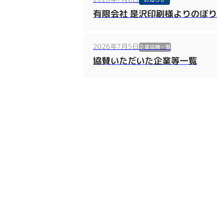
有限会社 是沢印刷様よりのぼ
2026年7月5日
企業協賛一覧
協賛いただいた企業等一覧