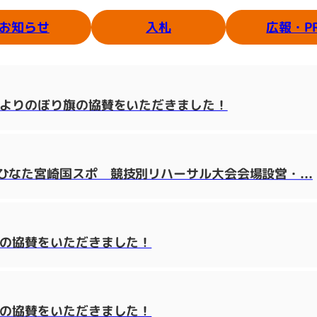
広報・P
お知らせ
入札
様よりのぼり旗の協賛をいただきました！
なた宮崎国スポ 競技別リハーサル大会会場設営・...
わの協賛をいただきました！
わの協賛をいただきました！