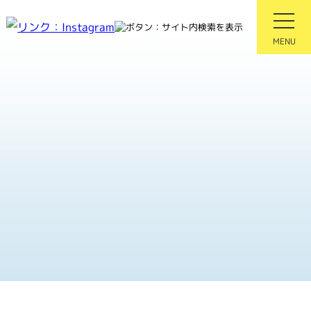
会
MENU