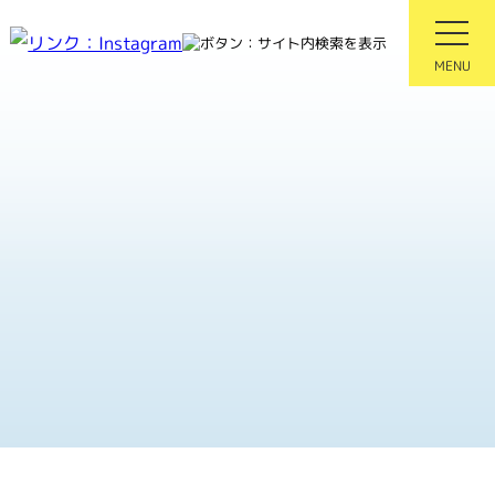
会
MENU