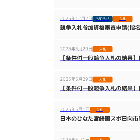
2025年12月2日
お知らせ
入札
競争入札参加資格審査申請(指名
2025年5月29日
入札
【条件付一般競争入札の結果】日
2025年5月29日
入札
【条件付一般競争入札の結果】日
2025年5月1日
入札
日本のひなた宮崎国スポ日向市開
2025年5月1日
入札