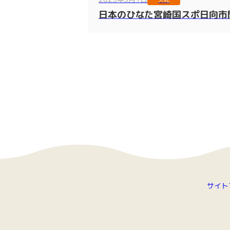
日本のひなた宮崎国スポ日向市開
サイト