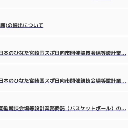
願)の提出について
本のひなた宮崎国スポ日向市開催競技会場等設計業...
本のひなた宮崎国スポ日向市開催競技会場等設計業...
催競技会場等設計業務委託（バスケットボール）の...