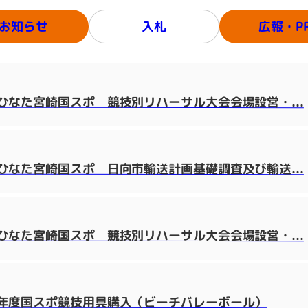
広報・P
お知らせ
入札
なた宮崎国スポ 競技別リハーサル大会会場設営・...
なた宮崎国スポ 日向市輸送計画基礎調査及び輸送...
なた宮崎国スポ 競技別リハーサル大会会場設営・...
年度国スポ競技用具購入（ビーチバレーボール）