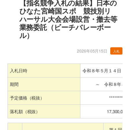
【指名競争入札の結果】日本の
ひなた宮崎国スポ 競技別リ
ハーサル大会会場設営・撤去等
業務委託（ビーチバレーボー
ル）
2026年05月15日
入札
令和８年５月１４日 
入札日時
～ 令和８年８
期間
予定価格（税抜）
************
落札額（税抜）
17,300,000
第１回目