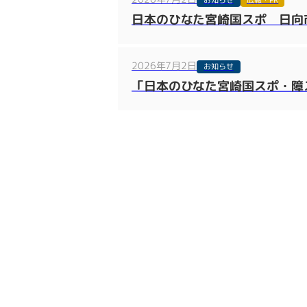
日本のひなた宮崎国スポ 日向
2026年7月2日
お知らせ
「日本のひなた宮崎国スポ・障ス