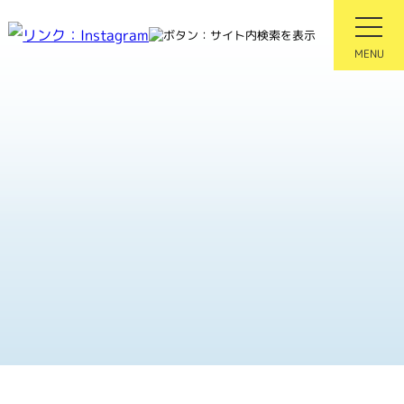
会
MENU