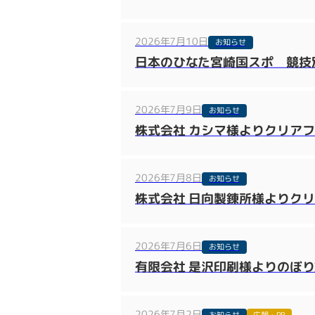
2026年7月10日
お知らせ
日本のひなた宮崎国スポ 競技別
2026年7月9日
お知らせ
株式会社 カシマ様よりクリア
2026年7月8日
お知らせ
株式会社 日向製錬所様よりク
2026年7月6日
お知らせ
有限会社 是沢印刷様よりのぼ
2026年7月2日
お知らせ
広報・PR