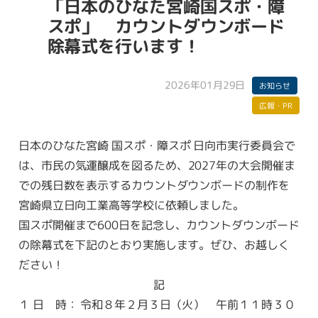
「日本のひなた宮崎国スポ・障
スポ」 カウントダウンボード
除幕式を行います！
2026年01月29日
お知らせ
広報・PR
日本のひなた宮崎 国スポ・障スポ 日向市実行委員会で
は、市民の気運醸成を図るため、2027年の大会開催ま
での残日数を表示するカウントダウンボードの制作を
宮崎県立日向工業高等学校に依頼しました。
国スポ開催まで600日を記念し、カウントダウンボード
の除幕式を下記のとおり実施します。ぜひ、お越しく
ださい！
記
１ 日 時： 令和８年２月３日（火） 午前１１時３０