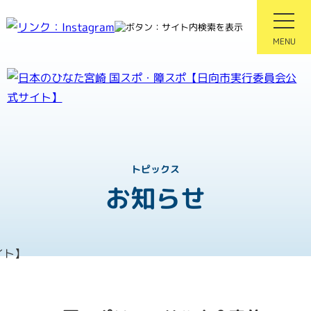
MENU
紡ぐ感動 親和となれ
第81回国民スポーツ大会
第26回全国障害者スポーツ大
トピックス
お知らせ