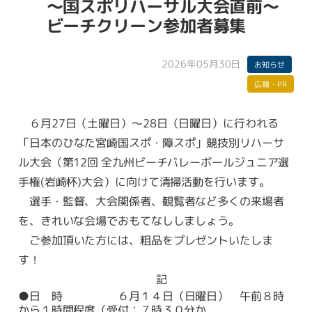
～国スポリハーサル大会直前～
ビーチクリーン参加者募集
2026年05月30日
お知らせ
広報・PR
６月27日（土曜日）～28日（日曜日）に行われる
「日本のひなた宮崎国スポ・障スポ」競技別リハーサ
ル大会（第12回 全九州ビーチバレーボールジュニア選
手権(岩崎杯)大会）に向けて清掃活動を行います。
選手・監督、大会関係者、観覧者など多くの来場者
を、きれいな会場でおもてなししましょう。
ご参加頂いた方には、粗品をプレゼントいたしま
す！
記
●日 時 ６月１４日（日曜日） 午前８時
から１時間程度（受付：７時３０分か