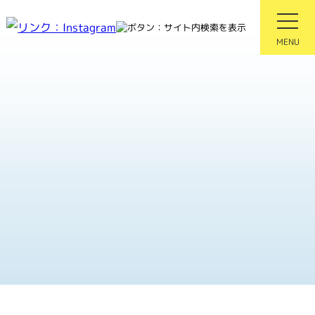
会
MENU