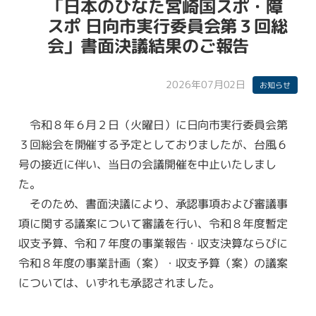
「日本のひなた宮崎国スポ・障
スポ 日向市実行委員会第３回総
会」書面決議結果のご報告
2026年07月02日
お知らせ
令和８年６月２日（火曜日）に日向市実行委員会第
３回総会を開催する予定としておりましたが、台風６
号の接近に伴い、当日の会議開催を中止いたしまし
た。
そのため、書面決議により、承認事項および審議事
項に関する議案について審議を行い、令和８年度暫定
収支予算、令和７年度の事業報告・収支決算ならびに
令和８年度の事業計画（案）・収支予算（案）の議案
については、いずれも承認されました。